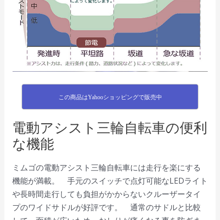
この商品はYahooショッピングで販売中
電動アシスト三輪自転車の便利
な機能
ミムゴの電動アシスト三輪自転車には走行を楽にする
機能が満載。 手元のスイッチで点灯可能なLEDライト
や長時間走行しても負担がかからないクルーザータイ
プのワイドサドルが好評です。 通常のサドルと比較