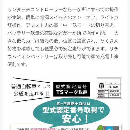
o
ワンタッチコントローラーなら一か所にすべての操作
が集約。簡単に電源スイッチのオン・オフ、ライト点
灯操作、アシスト力の高・中・低モードの切り替え、
バッテリー残量の確認などが一か所で操作可能。 大
きな後ろカゴは後ろの低い位置に設置され、たくさん
荷物を積載しても低重心で安定走行ができます。リチ
ウムイオンバッテリーは取り外し可能で家で充電出来
便利です。