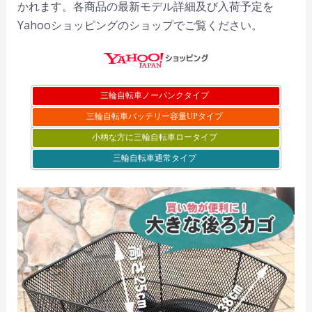
かれます。各商品の最新モデル詳細及び入荷予定を
Yahooショッピングのショップでご覧ください。
三輪自転車ノーパンクタイプ
三輪自転車バッテリー容量UPタイプ
小柄な方に三輪自転車ロータイプ
三輪自転車通常タイプ