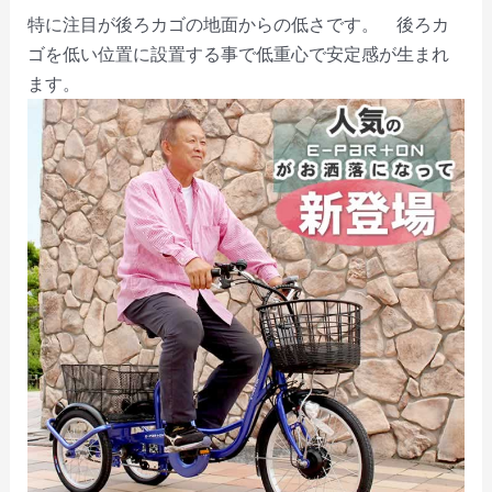
特に注目が後ろカゴの地面からの低さです。 後ろカ
ゴを低い位置に設置する事で低重心で安定感が生まれ
ます。