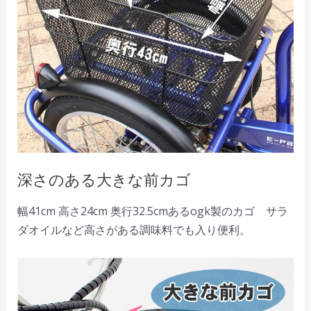
深さのある大きな前カゴ
幅41cm 高さ24cm 奥行32.5cmあるogk製のカゴ サラ
ダオイルなど高さがある調味料でも入り便利。