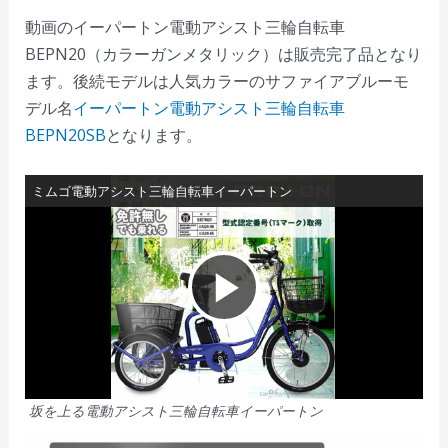
動画のイーパートン電動アシスト三輪自転車
BEPN20（カラーガンメタリック）は販売完了品となり
ます。後続モデルは人気カラーのサファイアブルーモ
デル名
イーパートン電動アシスト三輪自転車
BEPN20SB
となります。
ミムゴ電動アシスト三輪自転車イーパートン
P
l
坂を上る電動アシスト三輪自転車イーパートン