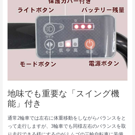
地味でも重要な「スイング機
能」付き
通常2輪車では左右に体重移動をしながらバランスをと
って走行しますが、3輪車でも同様左右のバランスを取
り走行できる様にするのがミムゴの三輪自転車に装備