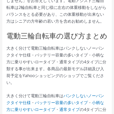
しません」をお答えしています。電動アシスト三輪自
転車は2輪自転車と同じ様に左右の体重移動をしながら
バランスをとる必要があり、この体重移動が出来ない
方はシニアの方年齢の若い方を含めお勧めしません。
電動三輪自転車の選び方まとめ
大きく分けて電動三輪自転車はパンクしないノーパン
クタイヤ仕様・バッテリー容量の多いタイプ・小柄な
方に乗りやすいロータイプ・通常タイプの4タイプに分
類する事が出来ます。各商品の最新モデル詳細及び入
荷予定をYahooショッピングのショップでご覧くださ
い。
大きく分けて電動三輪自転車は
パンクしないノーパン
クタイヤ仕様
・
バッテリー容量の多いタイプ
・
小柄な
方に乗りやすいロータイプ
・
通常タイプ
の4タイプに分