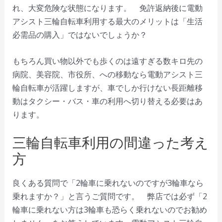
れ、大変危険な状態になります。 免許返納後に電動
アシスト三輪自転車利用する最大のメリットは「生活
必需品の購入」ではないでしょうか？
もちろん買い物以外でも歩くのは遠すぎる数キロ先の
病院、美容院、市役所、への移動なら電動アシスト三
輪自転車が活躍しますが、車でしか行けない長距離移
動はタクシー・バス・車の利用へ切り替える必要はあ
ります。
三輪自転車利用の間違った考え
方
良くある質問で「2輪車に乗れないのですが3輪車なら
乗れますか？」と言うご質問です。 弊店では必ず「2
輪車に乗れない方は3輪車も恐らく乗れないのでお勧め