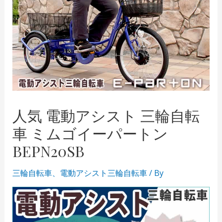
人気 電動アシスト 三輪自転
車 ミムゴイーパートン
BEPN20SB
三輪自転車
、
電動アシスト三輪自転車
/ By