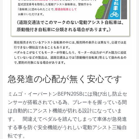
急発進の心配が無く安心です
ミムゴ・イーパートンBEPN20SBには飛び出し防止セ
ンサーが搭載されている為、ブレーキを握っている間
は自動的にアシスト機能が切れる設計になっていま
す。 間違えてペダルを踏んでしまって車体が急発進
する事を防ぐ安全機能がうれしい電動アシスト三輪自
転です。