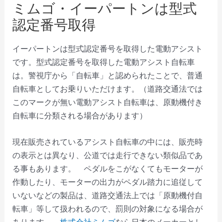
ミムゴ・イーパートンは型式
認定番号取得
イーパートンは型式認定番号を取得した電動アシスト
です。型式認定番号を取得した電動アシスト自転車
は。警視庁から「自転車」と認められたことで、普通
自転車としてお乗りいただけます。（道路交通法では
このマークが無い電動アシスト自転車は、原動機付き
自転車に分類される場合があります）
現在販売されているアシスト自転車の中には、販売時
の表示とは異なり、公道では走行できない類似品であ
る事もあります。 ペダルをこがなくてもモーターが
作動したり、モーターの出力がペダル踏力に追従して
いないなどの製品は、道路交通法上では「原動機付自
転車」等して扱われるので、罰則の対象になる場合が
あります。
株式会社ミムゴ
なら日本のメーカーとし